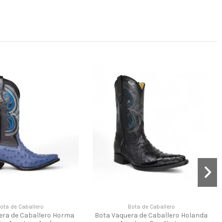
ota de Caballero
Bota de Caballero
era de Caballero Horma
Bota Vaquera de Caballero Holanda