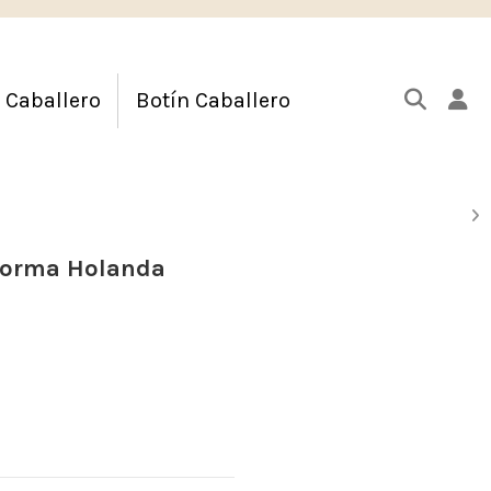
 Caballero
Botín Caballero
Horma Holanda