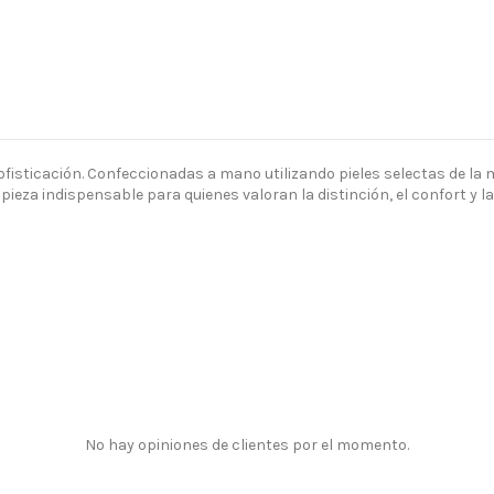
ofisticación. Confeccionadas a mano utilizando pieles selectas de la 
ieza indispensable para quienes valoran la distinción, el confort y la
No hay opiniones de clientes por el momento.