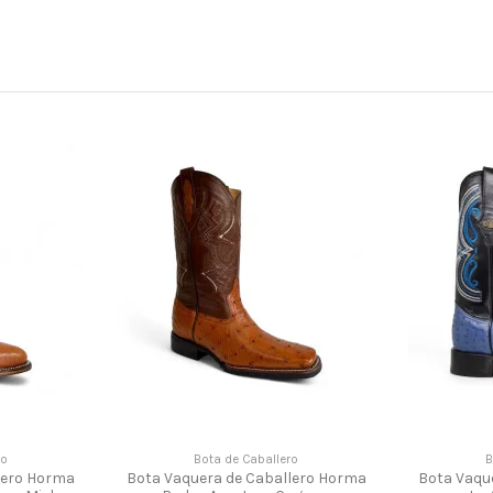
ro
Bota de Caballero
B
lero Horma
Bota Vaquera de Caballero Horma
Bota Vaqu