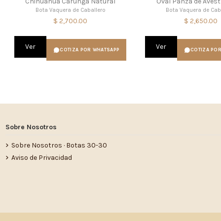
Chihuahua Carunga Natural
Oval Panza de Avest
Bota Vaquera de Caballero
Bota Vaquera de Cab
$ 2,700.00
$ 2,650.00
Ver
Ver
COTIZA POR WHATSAPP
COTIZA PO
Sobre Nosotros
Sobre Nosotros · Botas 30-30
Aviso de Privacidad