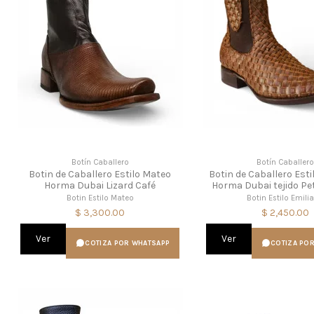
Botín Caballero
Botín Caballer
Botin de Caballero Estilo Mateo
Botin de Caballero Esti
Horma Dubai Lizard Café
Horma Dubai tejido Pet
Botin Estilo Mateo
Botin Estilo Emili
$ 3,300.00
$ 2,450.00
Ver
Ver
COTIZA POR WHATSAPP
COTIZA PO