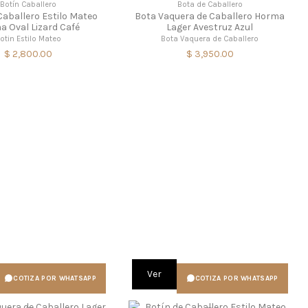
Botín Caballero
Bota de Caballero
Caballero Estilo Mateo
Bota Vaquera de Caballero Horma
 Oval Lizard Café
Lager Avestruz Azul
otin Estilo Mateo
Bota Vaquera de Caballero
$ 2,800.00
$ 3,950.00
Ver
COTIZA POR WHATSAPP
COTIZA POR WHATSAPP