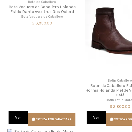
Bota de Caballero
Bota Vaquera de Caballero Holanda
Estilo Dante Avestruz Gris Oxford
Bota Vaquera de Caballero
$ 3,950.00
Botín Caballer
Botin de Caballero Es
Horma Holanda Piel de 
Café
Botin Estilo Mat
$ 2,800.00
Ver
Ver
COTIZA POR WHATSAPP
COTIZA PO