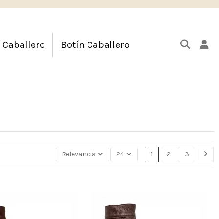
 Caballero
Botín Caballero
Relevancia
24
1
2
3