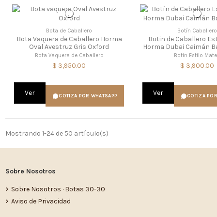
Bota de Caballero
Botín Caballer
Bota Vaquera de Caballero Horma
Botin de Caballero Es
Oval Avestruz Gris Oxford
Horma Dubai Caimán B
Bota Vaquera de Caballero
Botin Estilo Mat
$ 3,950.00
$ 3,900.00
Ver
Ver
COTIZA POR WHATSAPP
COTIZA PO
Mostrando 1-24 de 50 artículo(s)
Sobre Nosotros
Sobre Nosotros · Botas 30-30
Aviso de Privacidad