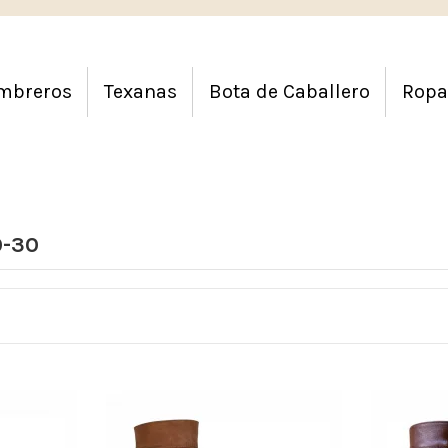
mbreros
Texanas
Bota de Caballero
Ropa
0-30