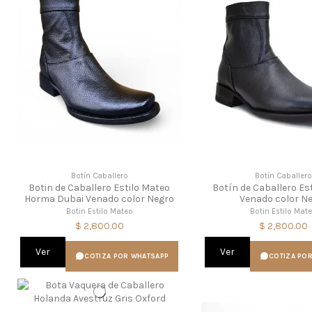
Botín Caballero
Botín Caballer
Botin de Caballero Estilo Mateo
Botín de Caballero Es
Horma Dubai Venado color Negro
Venado color N
Botin Estilo Mateo
Botin Estilo Mat
$ 2,800.00
$ 2,800.00
Ver
Ver
COTIZA POR WHATSAPP
COTIZA PO