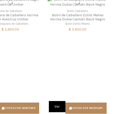
ota de Caballero
Botín Caballero
era de Caballero Horma
Botin de Caballero Estilo Mateo
r Avestruz Umber
Horma Dubai Caimán Back Negro
Vaquera de Caballero
Botin Estilo Mateo
$ 3,950.00
$ 3,900.00
Ver
COTIZA POR WHATSAPP
COTIZA POR WHATSAPP