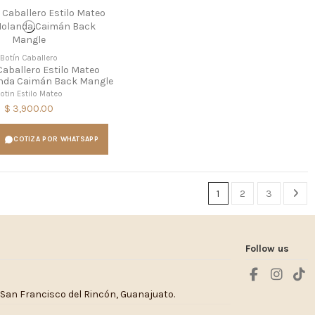
Botín Caballero
Caballero Estilo Mateo
nda Caimán Back Mangle
otin Estilo Mateo
$ 3,900.00
COTIZA POR WHATSAPP
1
2
3
Follow us
 San Francisco del Rincón, Guanajuato.