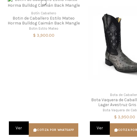
Botín Caballero
Botin de Caballero Estilo Mateo
Horma Bulldog Caimán Back Mangle
Botin Estilo Mateo
$ 3,900.00
Bota de Caballe
Bota Vaquera de Cabal
Lager Avestruz Gris
Bota Vaquera de Cab
$ 3,950.00
Ver
Ver
COTIZA POR WHATSAPP
COTIZA PO