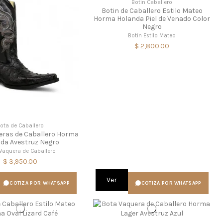
Botín Caballero
Botin de Caballero Estilo Mateo
Horma Holanda Piel de Venado Color
Negro
Botin Estilo Mateo
$ 2,800.00
ota de Caballero
eras de Caballero Horma
da Avestruz Negro
Vaquera de Caballero
$ 3,950.00
Ver
COTIZA POR WHATSAPP
COTIZA POR WHATSAPP