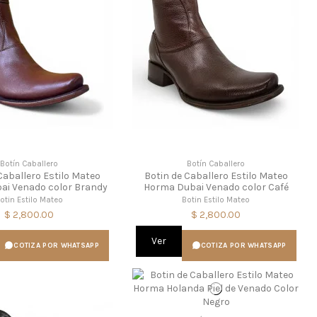
Botín Caballero
Botín Caballero
Caballero Estilo Mateo
Botin de Caballero Estilo Mateo
ai Venado color Brandy
Horma Dubai Venado color Café
otin Estilo Mateo
Botin Estilo Mateo
$ 2,800.00
$ 2,800.00
Ver
COTIZA POR WHATSAPP
COTIZA POR WHATSAPP