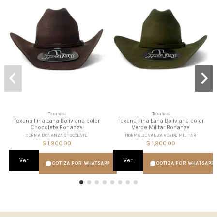
Texanas
Texanas
Texana Fina Lana Boliviana color
Texana Fina Lana Boliviana color
Chocolate Bonanza
Verde Militar Bonanza
HORMA BONANZA CHOCOLATE
HORMA BONANZA VERDE MILITAR
$ 1,900.00
$ 1,900.00
Ver
Ver
COTIZA POR WHATSAPP
COTIZA POR WHATSAPP