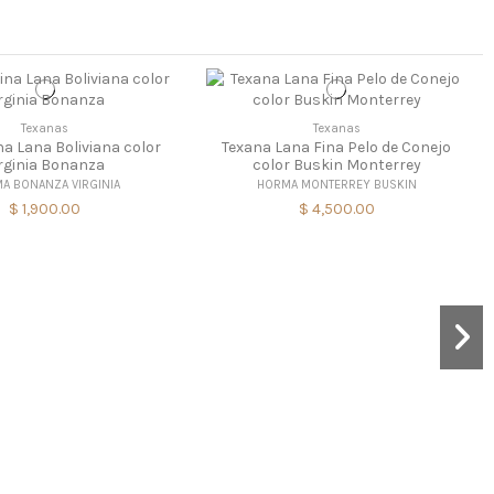
Texanas
Texanas
na Lana Boliviana color
Texana Lana Fina Pelo de Conejo
rginia Bonanza
color Buskin Monterrey
A BONANZA VIRGINIA
HORMA MONTERREY BUSKIN
$ 1,900.00
$ 4,500.00