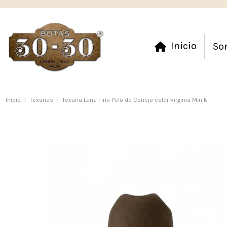
Inicio
So
Inicio
Texanas
Texana Lana Fina Pelo de Conejo color Virginia Minik