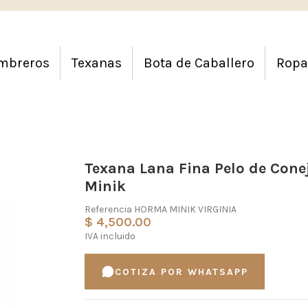
mbreros
Texanas
Bota de Caballero
Ropa
Texana Lana Fina Pelo de Conej
Minik
Referencia
HORMA MINIK VIRGINIA
$ 4,500.00
IVA incluido
COTIZA POR WHATSAPP