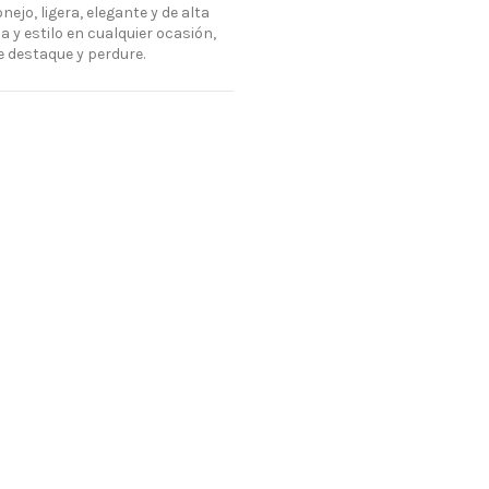
ejo, ligera, elegante y de alta
 y estilo en cualquier ocasión,
e destaque y perdure.