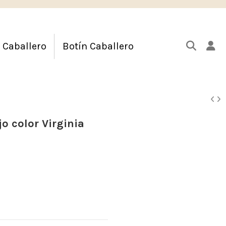
 Caballero
Botín Caballero
o color Virginia