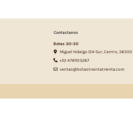
Contactanos
Botas 30-30
Miguel Hidalgo 124-Sur, Centro, 36300
+52 4761103267
ventas@botastreintatreinta.com