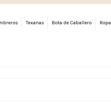
mbreros
Texanas
Bota de Caballero
Ropa