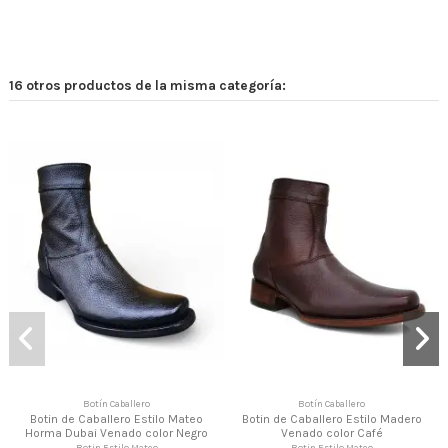
16 otros productos de la misma categoría:
Botín Caballero
Botín Caballero
Botin de Caballero Estilo Mateo
Botin de Caballero Estilo Madero
Horma Dubai Venado color Negro
Venado color Café
Botin Estilo Mateo
Botin Estilo Mateo