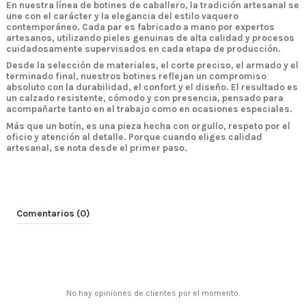
En nuestra línea de
botines de caballero
, la tradición artesanal se
une con el carácter y la elegancia del estilo vaquero
contemporáneo. Cada par es
fabricado a mano
por expertos
artesanos, utilizando pieles genuinas de alta calidad y procesos
cuidadosamente supervisados en cada etapa de producción.
Desde la selección de materiales, el corte preciso, el armado y el
terminado final, nuestros botines reflejan un compromiso
absoluto con la
durabilidad, el confort y el diseño
. El resultado es
un calzado resistente, cómodo y con presencia, pensado para
acompañarte tanto en el trabajo como en ocasiones especiales.
Más que un botín, es una pieza hecha con orgullo, respeto por el
oficio y atención al detalle.
Porque cuando eliges calidad
artesanal, se nota desde el primer paso.
Comentarios (0)
No hay opiniones de clientes por el momento.