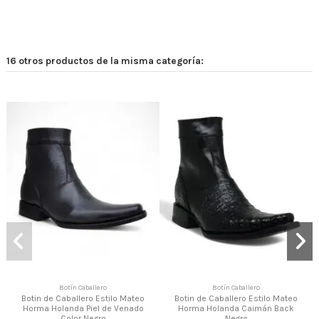
16 otros productos de la misma categoría:
Botín Caballero
Botín Caballero
Botin de Caballero Estilo Mateo
Botin de Caballero Estilo Mateo
Horma Holanda Piel de Venado
Horma Holanda Caimán Back
Color Negro
Negro