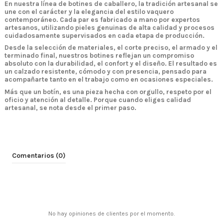
En nuestra línea de
botines de caballero
, la tradición artesanal se
une con el carácter y la elegancia del estilo vaquero
contemporáneo. Cada par es
fabricado a mano
por expertos
artesanos, utilizando pieles genuinas de alta calidad y procesos
cuidadosamente supervisados en cada etapa de producción.
Desde la selección de materiales, el corte preciso, el armado y el
terminado final, nuestros botines reflejan un compromiso
absoluto con la
durabilidad, el confort y el diseño
. El resultado es
un calzado resistente, cómodo y con presencia, pensado para
acompañarte tanto en el trabajo como en ocasiones especiales.
Más que un botín, es una pieza hecha con orgullo, respeto por el
oficio y atención al detalle.
Porque cuando eliges calidad
artesanal, se nota desde el primer paso.
Comentarios (0)
No hay opiniones de clientes por el momento.