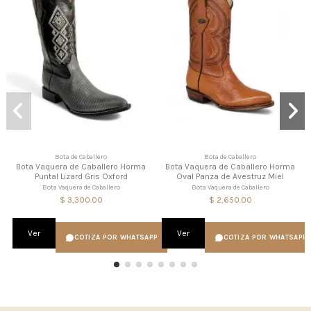
Bota de Caballero
Bota de Caballero
Bota Vaquera de Caballero Horma
Bota Vaquera de Caballero Horma
Puntal Lizard Gris Oxford
Oval Panza de Avestruz Miel
Bota Vaquera de Caballero
Bota Vaquera de Caballero
$ 3,300.00
$ 2,650.00
Ver
Ver
COTIZA POR WHATSAPP
COTIZA POR WHATSAPP