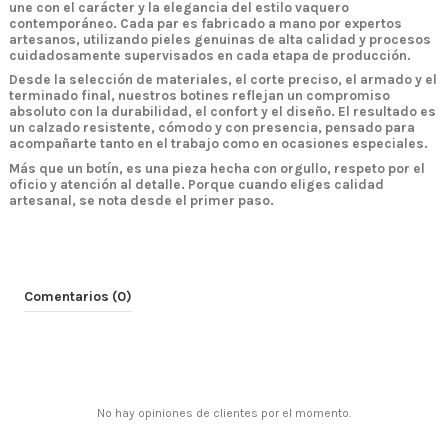
une con el carácter y la elegancia del estilo vaquero
contemporáneo. Cada par es
fabricado a mano
por expertos
artesanos, utilizando pieles genuinas de alta calidad y procesos
cuidadosamente supervisados en cada etapa de producción.
Desde la selección de materiales, el corte preciso, el armado y el
terminado final, nuestros botines reflejan un compromiso
absoluto con la
durabilidad, el confort y el diseño
. El resultado es
un calzado resistente, cómodo y con presencia, pensado para
acompañarte tanto en el trabajo como en ocasiones especiales.
Más que un botín, es una pieza hecha con orgullo, respeto por el
oficio y atención al detalle.
Porque cuando eliges calidad
artesanal, se nota desde el primer paso.
Comentarios (0)
No hay opiniones de clientes por el momento.