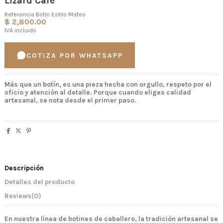
Lizard Café
Referencia
Botin Estilo Mateo
$ 2,800.00
IVA incluido
COTIZA POR WHATSAPP
Más que un botín, es una pieza hecha con orgullo, respeto por el
oficio y atención al detalle.
Porque cuando eliges calidad
artesanal, se nota desde el primer paso.
Descripción
Detalles del producto
Reviews
(0)
En nuestra línea de
botines de caballero
, la tradición artesanal se