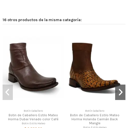
16 otros productos de la misma categoría:
Botín Caballero
Botín Caballero
Botin de Caballero Estilo Mateo
Botin de Caballero Estilo Mateo
Horma Dubai Venado color Café
Horma Holanda Caimán Back
Mangle
Botin Estilo Mateo
Botin Estilo Mateo